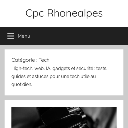
Aller
Cpc Rhonealpes
au
contenu
Menu
Catégorie :
Tech
High-tech, web, IA, gadgets et sécurité : tests,
guides et astuces pour une tech utile au
quotidien.