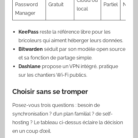
Cloud ou
Password
Gratuit
Partiel
Non
local
Manager
KeePass
reste la référence libre pour les
bricoleurs qui aiment héberger leurs données.
Bitwarden
séduit par son modèle open source
et sa fonction de partage simple.
Dashlane
propose un VPN intégré, pratique
sur les chantiers Wi-Fi publics.
Choisir sans se tromper
Posez-vous trois questions : besoin de
synchronisation ? d’un plan familial ? de self-
hosting ? Le tableau ci-dessus éclaire la décision
en un coup d’œil.