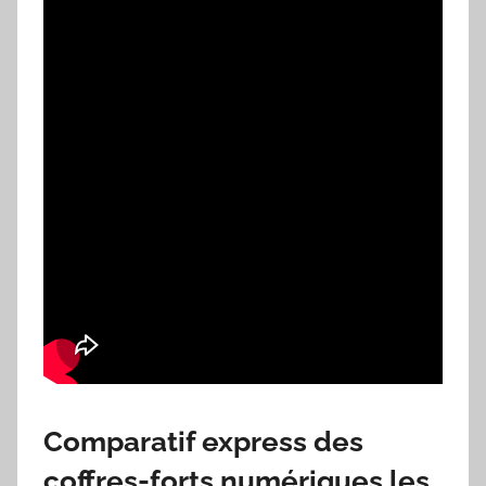
Comparatif express des
coffres-forts numériques les