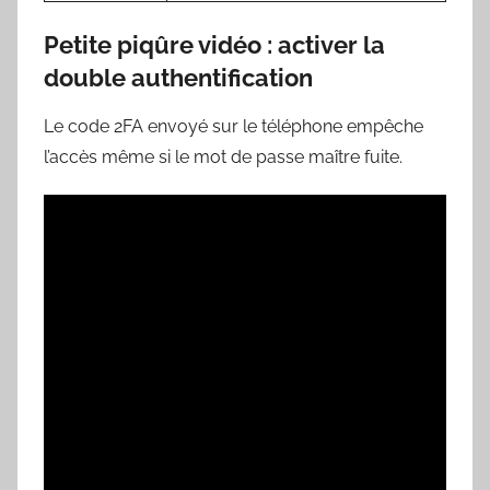
Petite piqûre vidéo : activer la
double authentification
Le code 2FA envoyé sur le téléphone empêche
l’accès même si le mot de passe maître fuite.