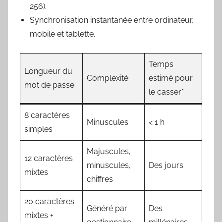
256).
Synchronisation instantanée entre ordinateur,
mobile et tablette.
Temps
Longueur du
Complexité
estimé pour
mot de passe
le casser*
8 caractères
Minuscules
< 1 h
simples
Majuscules,
12 caractères
minuscules,
Des jours
mixtes
chiffres
20 caractères
Généré par
Des
mixtes +