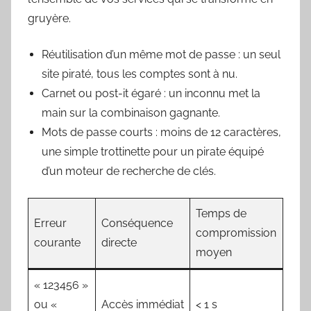
gruyère.
Réutilisation d’un même mot de passe : un seul
site piraté, tous les comptes sont à nu.
Carnet ou post-it égaré : un inconnu met la
main sur la combinaison gagnante.
Mots de passe courts : moins de 12 caractères,
une simple trottinette pour un pirate équipé
d’un moteur de recherche de clés.
Temps de
Erreur
Conséquence
compromission
courante
directe
moyen
« 123456 »
ou «
Accès immédiat
< 1 s