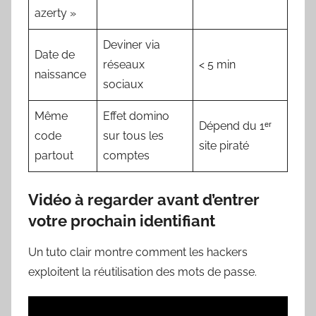
azerty »
Deviner via
Date de
réseaux
< 5 min
naissance
sociaux
Même
Effet domino
Dépend du 1ᵉʳ
code
sur tous les
site piraté
partout
comptes
Vidéo à regarder avant d’entrer
votre prochain identifiant
Un tuto clair montre comment les hackers
exploitent la réutilisation des mots de passe.