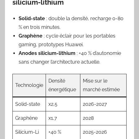
silicium-lithium
Solid-state
: double la densité, recharge 0-80
% en trois minutes.
Graphène
: cycle éclair pour les portables
gaming, prototypes Huawei.
Anodes silicium-lithium
: +40 % d’autonomie
sans changer l’architecture actuelle.
Densité
Mise sur le
Technologie
énergétique
marché estimée
Solid-state
x2,5
2026-2027
Graphène
x1,7
2028
Silicium-Li
+40 %
2025-2026