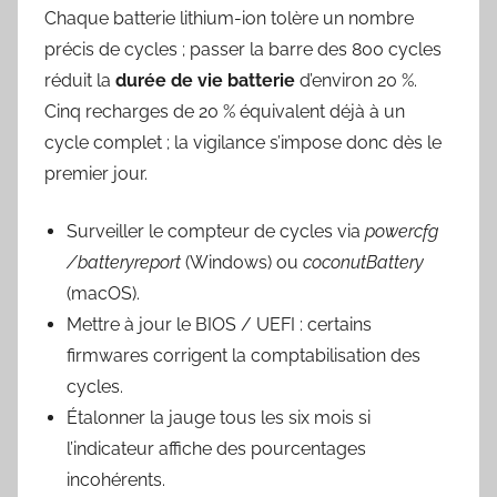
Chaque batterie lithium-ion tolère un nombre
précis de cycles ; passer la barre des 800 cycles
réduit la
durée de vie batterie
d’environ 20 %.
Cinq recharges de 20 % équivalent déjà à un
cycle complet ; la vigilance s’impose donc dès le
premier jour.
Surveiller le compteur de cycles via
powercfg
/batteryreport
(Windows) ou
coconutBattery
(macOS).
Mettre à jour le BIOS / UEFI : certains
firmwares corrigent la comptabilisation des
cycles.
Étalonner la jauge tous les six mois si
l’indicateur affiche des pourcentages
incohérents.