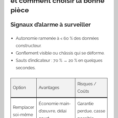
et comment choisir la bonne
pièce
Signaux d’alarme à surveiller
Autonomie ramenée à < 60 % des données
constructeur.
Gonflement visible ou châssis qui se déforme.
Sauts d’indicateur : 70 % → 20 % en quelques
secondes.
Risques /
Option
Avantages
Coûts
Économie main-
Garantie
Remplacer
d’œuvre, délai
perdue, casse
soi-même