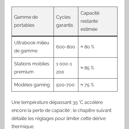
Capacité
Gamme de
Cycles
restante
portables
garantis
estimée
Ultrabook milieu
600-800
≈ 80 %
de gamme
Stations mobiles
1 000-1
≈ 85 %
premium
200
Modèles gaming
500-700
≈ 75 %
Une température dépassant 35 °C accélère
encore la perte de capacité ; le chapitre suivant
détaille les réglages pour limiter cette dérive
thermique.