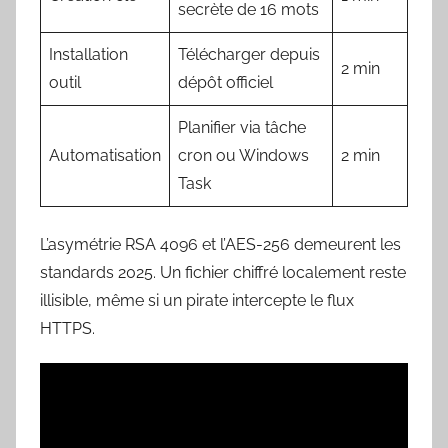
secrète de 16 mots
Installation
Télécharger depuis
2 min
outil
dépôt officiel
Planifier via tâche
Automatisation
cron ou Windows
2 min
Task
L’asymétrie RSA 4096 et l’AES-256 demeurent les
standards 2025. Un fichier chiffré localement reste
illisible, même si un pirate intercepte le flux
HTTPS.