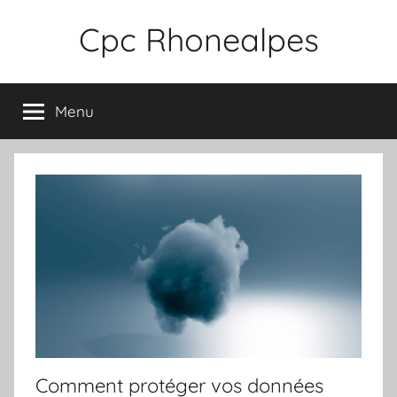
Aller
Cpc Rhonealpes
au
contenu
Menu
Comment protéger vos données