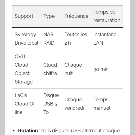
Temps de
Support
Type
Fréquence
restauration
Synology
NAS
Toutes les
Instantané
Drive local
RAID
2 h
LAN
OVH
Cloud
Cloud
Chaque
30 min
Object
chiffré
nuit
Storage
LaCie
Disque
Chaque
Temps
Cloud Off-
USB 5
vendredi
manuel
line
To
Rotation
: trois disques USB alternent chaque