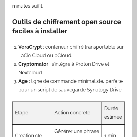
minutes suffit.
Outils de chiffrement open source
faciles à installer
VeraCrypt
: conteneur chiffré transportable sur
LaCie Cloud ou pCloud.
Cryptomator
: s’intègre à Proton Drive et
Nextcloud.
Age
: ligne de commande minimaliste, parfaite
pour un script de sauvegarde Synology Drive.
Durée
Étape
Action concrète
estimée
Générer une phrase
Création clé
1 min