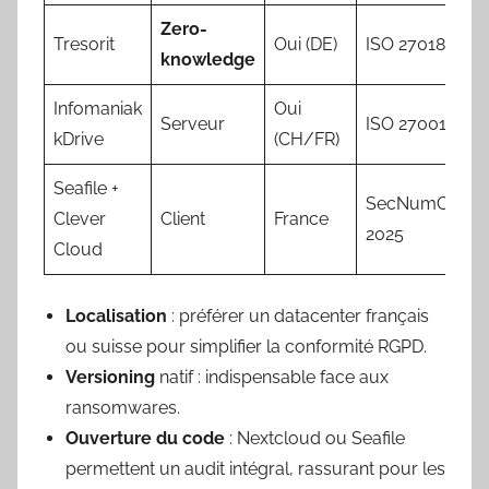
Zero-
Tresorit
Oui (DE)
ISO 27018
knowledge
Infomaniak
Oui
Serveur
ISO 27001
kDrive
(CH/FR)
Seafile +
SecNumCloud
Clever
Client
France
2025
Cloud
Localisation
: préférer un datacenter français
ou suisse pour simplifier la conformité RGPD.
Versioning
natif : indispensable face aux
ransomwares.
Ouverture du code
: Nextcloud ou Seafile
permettent un audit intégral, rassurant pour les