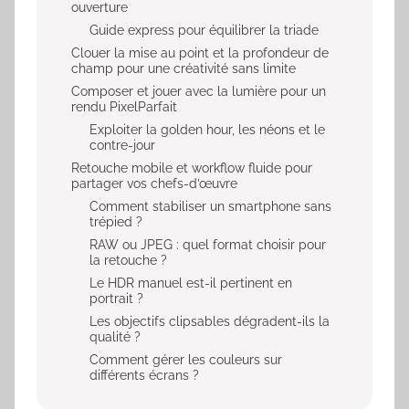
ouverture
Guide express pour équilibrer la triade
Clouer la mise au point et la profondeur de
champ pour une créativité sans limite
Composer et jouer avec la lumière pour un
rendu PixelParfait
Exploiter la golden hour, les néons et le
contre-jour
Retouche mobile et workflow fluide pour
partager vos chefs-d’œuvre
Comment stabiliser un smartphone sans
trépied ?
RAW ou JPEG : quel format choisir pour
la retouche ?
Le HDR manuel est-il pertinent en
portrait ?
Les objectifs clipsables dégradent-ils la
qualité ?
Comment gérer les couleurs sur
différents écrans ?