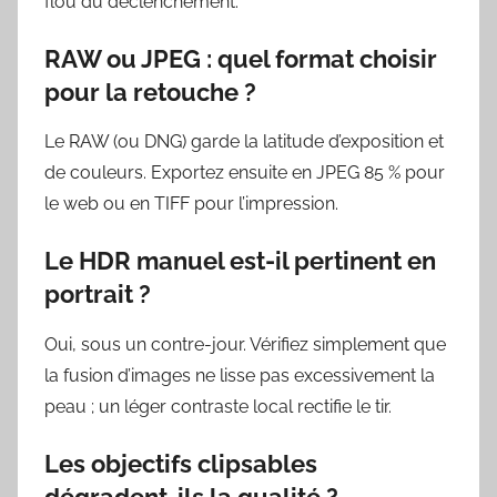
flou du déclenchement.
RAW ou JPEG : quel format choisir
pour la retouche ?
Le RAW (ou DNG) garde la latitude d’exposition et
de couleurs. Exportez ensuite en JPEG 85 % pour
le web ou en TIFF pour l’impression.
Le HDR manuel est-il pertinent en
portrait ?
Oui, sous un contre-jour. Vérifiez simplement que
la fusion d’images ne lisse pas excessivement la
peau ; un léger contraste local rectifie le tir.
Les objectifs clipsables
dégradent-ils la qualité ?