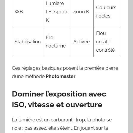
Lumière
Couleurs
WB
LED 4000
4000 K
fidèles
K
Flou
Filé
Stabilisation
Activée
créatif
nocturne
contrôlé
Ces réglages basiques posent la première pierre
d’une méthode
Photomaster
.
Dominer l’exposition avec
ISO, vitesse et ouverture
La lumière est un carburant : trop, la photo se
noie ; pas assez, elle s’éteint. En jouant sur la