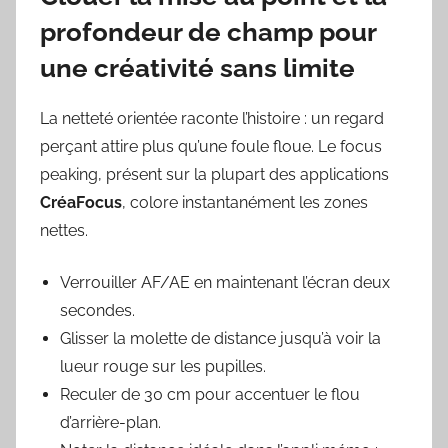
profondeur de champ pour
une créativité sans limite
La netteté orientée raconte l’histoire : un regard
perçant attire plus qu’une foule floue. Le focus
peaking, présent sur la plupart des applications
CréaFocus
, colore instantanément les zones
nettes.
Verrouiller AF/AE en maintenant l’écran deux
secondes.
Glisser la molette de distance jusqu’à voir la
lueur rouge sur les pupilles.
Reculer de 30 cm pour accentuer le flou
d’arrière-plan.