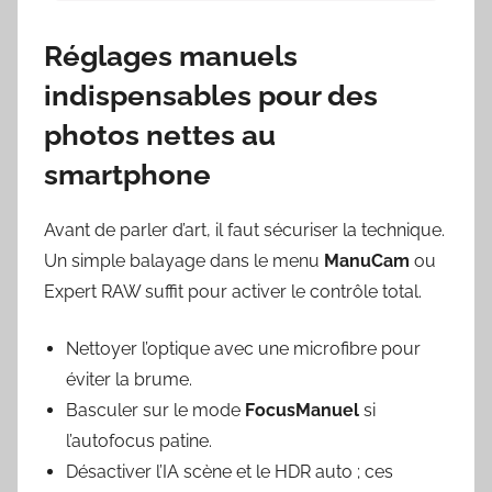
Réglages manuels
indispensables pour des
photos nettes au
smartphone
Avant de parler d’art, il faut sécuriser la technique.
Un simple balayage dans le menu
ManuCam
ou
Expert RAW suffit pour activer le contrôle total.
Nettoyer l’optique avec une microfibre pour
éviter la brume.
Basculer sur le mode
FocusManuel
si
l’autofocus patine.
Désactiver l’IA scène et le HDR auto ; ces