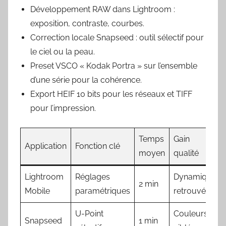
Développement RAW dans Lightroom :
exposition, contraste, courbes.
Correction locale Snapseed : outil sélectif pour
le ciel ou la peau.
Preset VSCO « Kodak Portra » sur l’ensemble
d’une série pour la cohérence.
Export HEIF 10 bits pour les réseaux et TIFF
pour l’impression.
Temps
Gain
Application
Fonction clé
moyen
qualité
Lightroom
Réglages
Dynamique
2 min
Mobile
paramétriques
retrouvée
U-Point
Couleurs
Snapseed
1 min