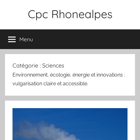
Aller
Cpc Rhonealpes
au
contenu
Menu
Catégorie :
Sciences
Environnement, écologie, énergie et innovations :
vulgarisation claire et accessible.