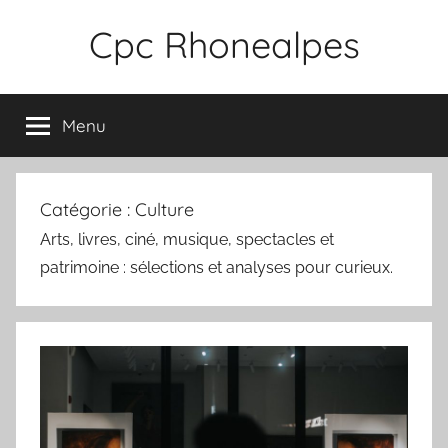
Aller
Cpc Rhonealpes
au
contenu
Menu
Catégorie :
Culture
Arts, livres, ciné, musique, spectacles et
patrimoine : sélections et analyses pour curieux.