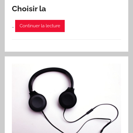
Choisir la
…
Continuer la lecture