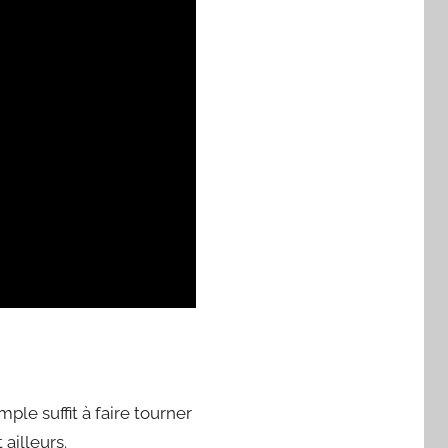
ple suffit à faire tourner
ailleurs.