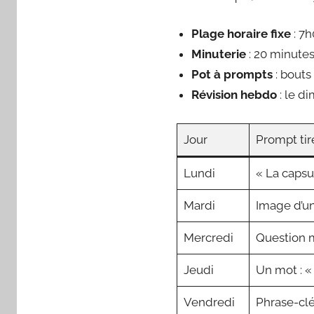
Plage horaire fixe
: 7h
Minuterie
: 20 minutes 
Pot à prompts
: bouts
Révision hebdo
: le d
Jour
Prompt tir
Lundi
« La capsu
Mardi
Image d’u
Mercredi
Question 
Jeudi
Un mot : «
Vendredi
Phrase-cl