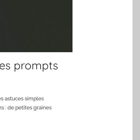
des prompts
ues astuces simples
s : de petites graines