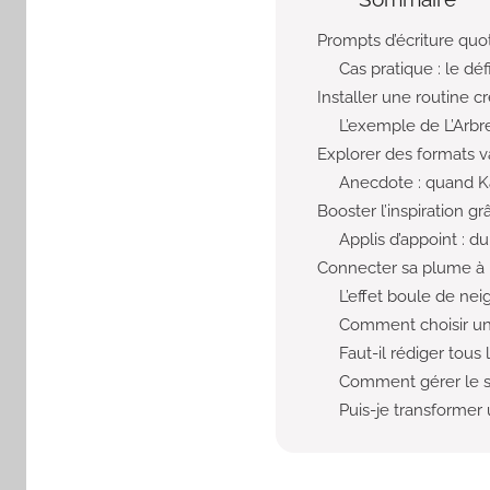
Prompts d’écriture quot
Cas pratique : le déf
Installer une routine c
L’exemple de L’Arbr
Explorer des formats va
Anecdote : quand K
Booster l’inspiration g
Applis d’appoint : 
Connecter sa plume à
L’effet boule de nei
Comment choisir un
Faut-il rédiger tous
Comment gérer le s
Puis-je transformer