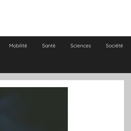
Mobilité
Santé
Sciences
Société