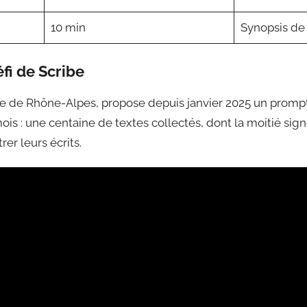
10 min
Synopsis de
éfi de Scribe
tive de Rhône-Alpes, propose depuis janvier 2025 un prompt
 mois : une centaine de textes collectés, dont la moitié si
er leurs écrits.