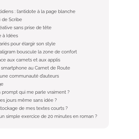
idiens : l’antidote à la page blanche
i de Scribe
réative sans prise de tête
e à Idées
riés pour élargir son style
aligram bouscule la zone de confort
râce aux carnets et aux applis
du smartphone au Carnet de Route
 une communauté d’auteurs
ge
 prompt qui me parle vraiment ?
 les jours même sans idée ?
tockage de mes textes courts ?
 un simple exercice de 20 minutes en roman ?