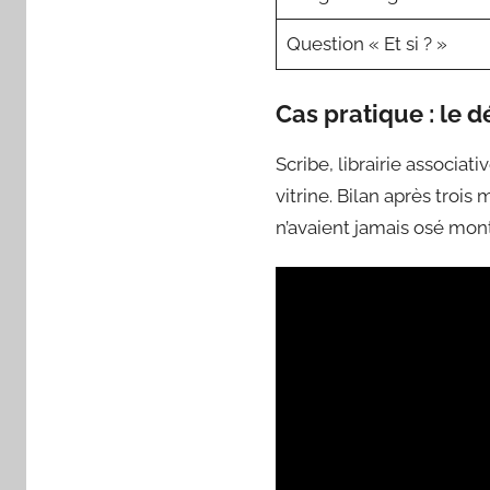
Question « Et si ? »
Cas pratique : le d
Scribe, librairie associa
vitrine. Bilan après trois
n’avaient jamais osé montr