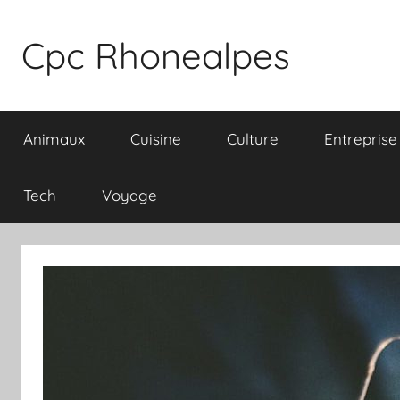
Aller
au
Cpc Rhonealpes
contenu
Animaux
Cuisine
Culture
Entreprise
Tech
Voyage