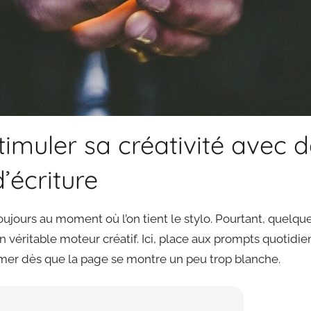
muler sa créativité avec 
’écriture
toujours au moment où l’on tient le stylo. Pourtant, quelq
n véritable moteur créatif. Ici, place aux prompts quotidien
ermer dès que la page se montre un peu trop blanche.