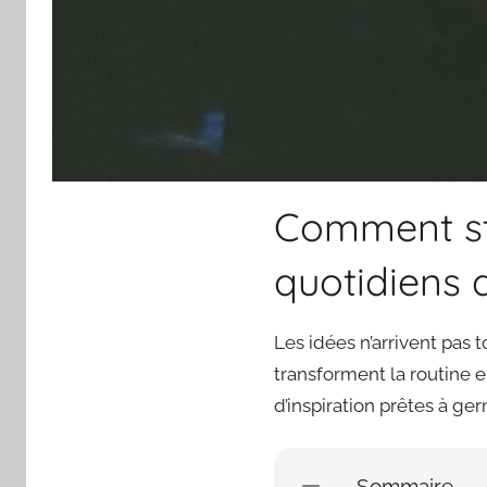
Comment sti
quotidiens d
Les idées n’arrivent pas 
transforment la routine e
d’inspiration prêtes à g
Sommaire