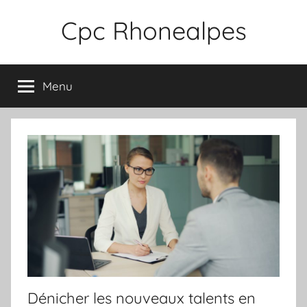
Aller
Cpc Rhonealpes
au
contenu
Menu
Dénicher les nouveaux talents en