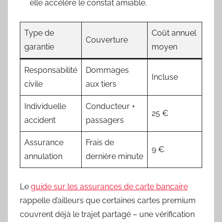
elle accélère le constat amiable.
Type de
Coût annuel
Couverture
garantie
moyen
Responsabilité
Dommages
Incluse
civile
aux tiers
Individuelle
Conducteur +
25 €
accident
passagers
Assurance
Frais de
9 €
annulation
dernière minute
Le
guide sur les assurances de carte bancaire
rappelle d’ailleurs que certaines cartes premium
couvrent déjà le trajet partagé – une vérification