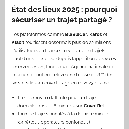
État des lieux 2025 : pourquoi
sécuriser un trajet partagé ?
Les plateformes comme
BlaBlaCar
,
Karos
et
Klaxit
réunissent désormais plus de 22 millions
d’utilisateurs en France. Le volume de trajets
quotidiens a explosé depuis l’apparition des voies
réservées VR2+, tandis que l’Agence nationale de
la sécurité routière relève une baisse de 8 % des
sinistres liés au covoiturage entre 2023 et 2024.
Temps moyen d’attente pour un trajet
domicile-travail : 6 minutes sur
Covoit’ici
.
Taux de trajets annulés à la dernière minute :
3,4 % (tous opérateurs confondus).