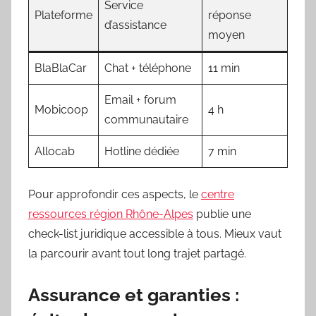
Service
Plateforme
réponse
d’assistance
moyen
BlaBlaCar
Chat + téléphone
11 min
Email + forum
Mobicoop
4 h
communautaire
Allocab
Hotline dédiée
7 min
Pour approfondir ces aspects, le
centre
ressources région Rhône-Alpes
publie une
check-list juridique accessible à tous. Mieux vaut
la parcourir avant tout long trajet partagé.
Assurance et garanties :