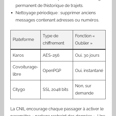
permanent de l’historique de trajets.
Nettoyage périodique : supprimer anciens
messages contenant adresses ou numéros.
Type de
Fonction «
Plateforme
chiffrement
Oublier »
Karos
AES-256
Oui, 30 jours
Covoiturage-
OpenPGP
Oui, instantané
libre
Non, sur
Citygo
SSL 2048 bits
demande
La CNIL encourage chaque passager à activer le