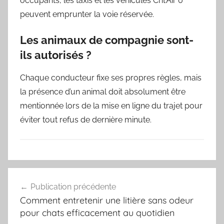
occupants, les taxis et les véhicules Crit’Air 0
peuvent emprunter la voie réservée.
Les animaux de compagnie sont-
ils autorisés ?
Chaque conducteur fixe ses propres règles, mais
la présence d’un animal doit absolument être
mentionnée lors de la mise en ligne du trajet pour
éviter tout refus de dernière minute.
Navigation
Publication précédente
de
Comment entretenir une litière sans odeur
l’article
pour chats efficacement au quotidien