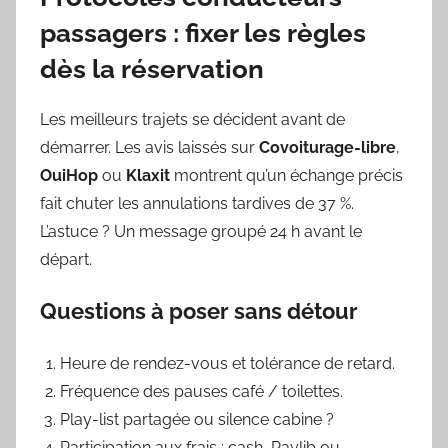
passagers : fixer les règles
dès la réservation
Les meilleurs trajets se décident avant de
démarrer. Les avis laissés sur
Covoiturage-libre
,
OuiHop
ou
Klaxit
montrent qu’un échange précis
fait chuter les annulations tardives de 37 %.
L’astuce ? Un message groupé 24 h avant le
départ.
Questions à poser sans détour
Heure de rendez-vous et tolérance de retard.
Fréquence des pauses café / toilettes.
Play-list partagée ou silence cabine ?
Participation aux frais : cash, Paylib ou