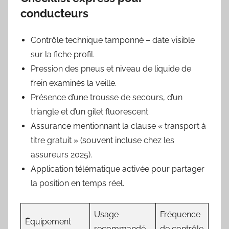
conducteurs
Contrôle technique tamponné – date visible
sur la fiche profil.
Pression des pneus et niveau de liquide de
frein examinés la veille.
Présence d’une trousse de secours, d’un
triangle et d’un gilet fluores­cent.
Assurance mentionnant la clause « transport à
titre gratuit » (souvent incluse chez les
assureurs 2025).
Application télématique activée pour partager
la position en temps réel.
Usage
Fréquence
Équipement
recommandé
de contrôle