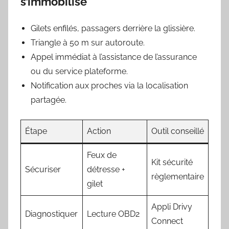
s’immobilise
Gilets enfilés, passagers derrière la glissière.
Triangle à 50 m sur autoroute.
Appel immédiat à l’assistance de l’assurance
ou du service plateforme.
Notification aux proches via la localisation
partagée.
Étape
Action
Outil conseillé
Feux de
Kit sécurité
Sécuriser
détresse +
règlementaire
gilet
Appli Drivy
Diagnostiquer
Lecture OBD2
Connect