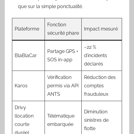
que sur la simple ponctualité.
Fonction
Plateforme
Impact mesuré
sécurité phare
−22 %
Partage GPS +
BlaBlaCar
d’incidents
SOS in-app
déclarés
Vérification
Réduction des
Karos
permis via API
comptes
ANTS
frauduleux
Drivy
Diminution
(location
Télématique
sinistres de
courte
embarquée
flotte
durée)