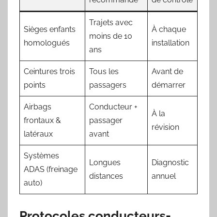
Trajets avec
Sièges enfants
À chaque
moins de 10
homologués
installation
ans
Ceintures trois
Tous les
Avant de
points
passagers
démarrer
Airbags
Conducteur +
À la
frontaux &
passager
révision
latéraux
avant
Systèmes
Longues
Diagnostic
ADAS (freinage
distances
annuel
auto)
Protocoles conducteurs-