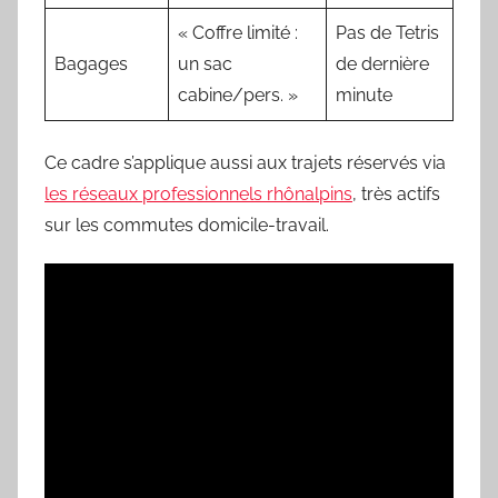
« Coffre limité :
Pas de Tetris
Bagages
un sac
de dernière
cabine/pers. »
minute
Ce cadre s’applique aussi aux trajets réservés via
les réseaux professionnels rhônalpins
, très actifs
sur les commutes domicile-travail.