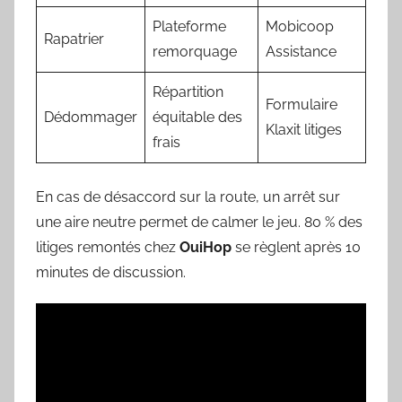
Plateforme
Mobicoop
Rapatrier
remorquage
Assistance
Répartition
Formulaire
Dédommager
équitable des
Klaxit litiges
frais
En cas de désaccord sur la route, un arrêt sur
une aire neutre permet de calmer le jeu. 80 % des
litiges remontés chez
OuiHop
se règlent après 10
minutes de discussion.