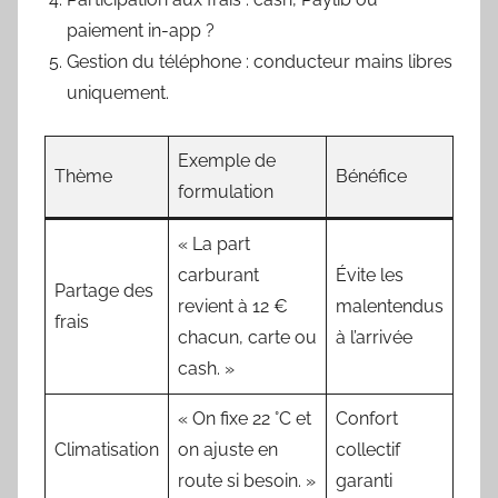
paiement in-app ?
Gestion du téléphone : conducteur mains libres
uniquement.
Exemple de
Thème
Bénéfice
formulation
« La part
carburant
Évite les
Partage des
revient à 12 €
malentendus
frais
chacun, carte ou
à l’arrivée
cash. »
« On fixe 22 °C et
Confort
Climatisation
on ajuste en
collectif
route si besoin. »
garanti