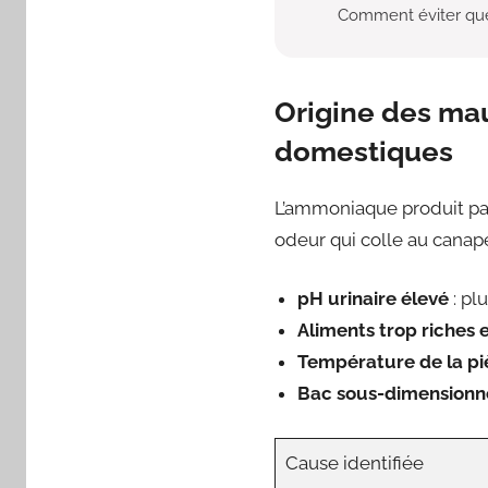
Comment éviter que 
Origine des mau
domestiques
L’ammoniaque produit par 
odeur qui colle au canap
pH urinaire élevé
: plu
Aliments trop riches 
Température de la p
Bac sous-dimensionn
Cause identifiée