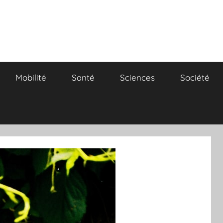
Mobilité
Santé
Sciences
Société