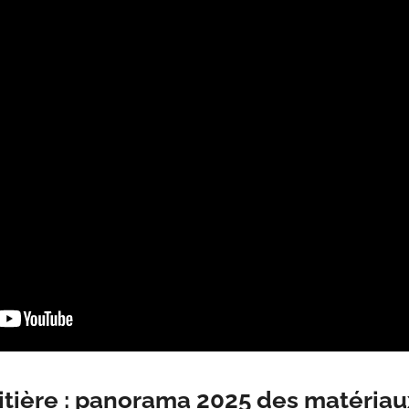
 litière : panorama 2025 des matéria