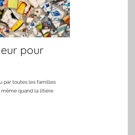
deur pour
du par toutes les familles
e, même quand la litière