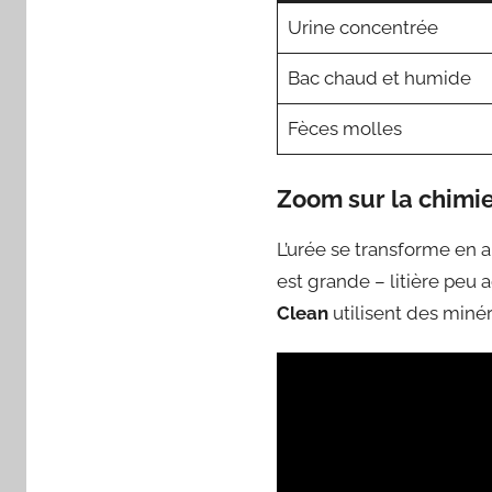
Urine concentrée
Bac chaud et humide
Fèces molles
Zoom sur la chimie
L’urée se transforme en a
est grande – litière peu 
Clean
utilisent des minér