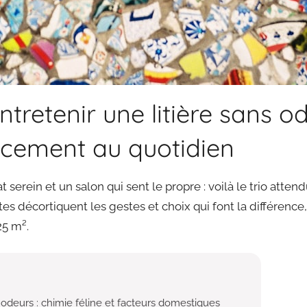
retenir une litière sans o
acement au quotidien
at serein et un salon qui sent le propre : voilà le trio atten
ntes décortiquent les gestes et choix qui font la différenc
25 m².
odeurs : chimie féline et facteurs domestiques