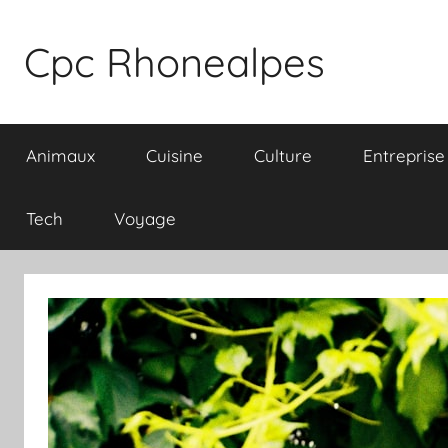
Aller
au
Cpc Rhonealpes
contenu
Animaux
Cuisine
Culture
Entreprise
Tech
Voyage