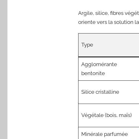
Argile, silice, fibres vé
oriente vers la solution l
Type
Agglomérante
bentonite
Silice cristalline
Végétale (bois, maïs)
Minérale parfumée