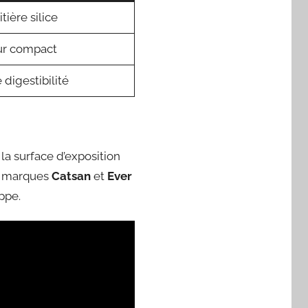
tière silice
ur compact
digestibilité
la surface d’exposition
es marques
Catsan
et
Ever
ppe.