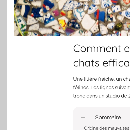
Comment ent
chats effic
Une litière fraîche, un ch
félines. Les lignes suiva
trône dans un studio de 
Sommaire
Origine des mauvaises 