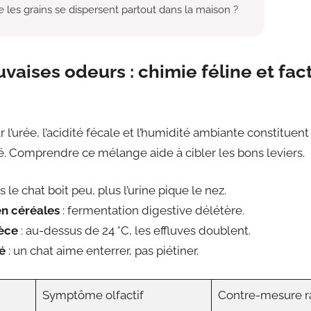
les grains se dispersent partout dans la maison ?
vaises odeurs : chimie féline et fac
l’urée, l’acidité fécale et l’humidité ambiante constituent
é. Comprendre ce mélange aide à cibler les bons leviers.
s le chat boit peu, plus l’urine pique le nez.
en céréales
: fermentation digestive délétère.
ièce
: au-dessus de 24 °C, les effluves doublent.
é
: un chat aime enterrer, pas piétiner.
Symptôme olfactif
Contre-mesure r