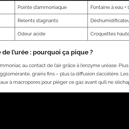
Pointe d’ammoniaque
Fontaine à eau + li
Relents stagnants
Déshumidificate
Odeur acide
Croquettes haute 
 de l’urée : pourquoi ça pique ?
mmoniac au contact de l’air grâce à l’enzyme uréase. Plus 
agglomérante, grains fins – plus la diffusion s’accélère. L
aux à macropores pour piéger ce gaz avant qu’il ne s’écha