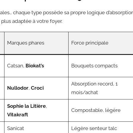
gétales… chaque type possède sa propre logique d’absorptio
a plus adaptée à votre foyer.
Marques phares
Force principale
Catsan,
Biokat’s
Bouquets compacts
Absorption record, 1
Nullodor
,
Croci
mois/achat
Sophie la Litière
,
Compostable, légère
Vitakraft
Sanicat
Légère senteur talc