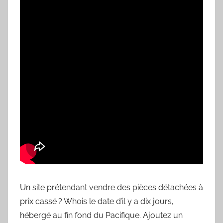
Un site prétendant vendre des pièces détachées à
prix cassé ? Whois le date d’il y a dix jours,
hébergé au fin fond du Pacifique. Ajoutez un