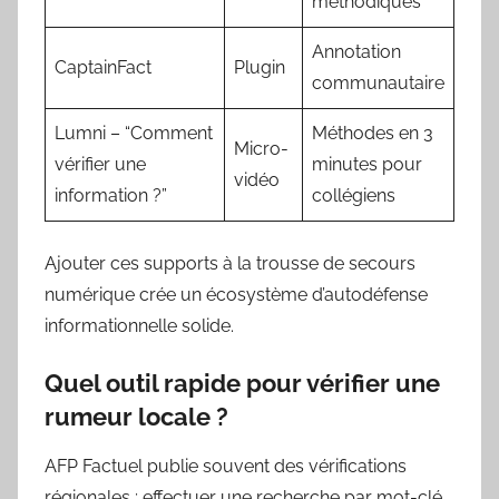
méthodiques
Annotation
CaptainFact
Plugin
communautaire
Lumni – “Comment
Méthodes en 3
Micro-
vérifier une
minutes pour
vidéo
information ?”
collégiens
Ajouter ces supports à la trousse de secours
numérique crée un écosystème d’autodéfense
informationnelle solide.
Quel outil rapide pour vérifier une
rumeur locale ?
AFP Factuel publie souvent des vérifications
régionales ; effectuer une recherche par mot-clé