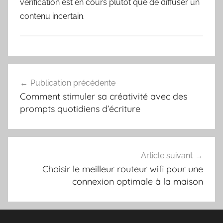
vérification est en cours plutôt que de diffuser un
contenu incertain.
Navigation
Publication précédente
de
Comment stimuler sa créativité avec des
l’article
prompts quotidiens d’écriture
Article suivant
Choisir le meilleur routeur wifi pour une
connexion optimale à la maison