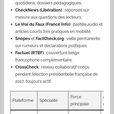
quotidiens, dossiers pédagogiques.
CheckNews (Libération)
: réponses sur
mesure aux questions des lecteurs.
Le Vrai du Faux (France Info)
: pastille audio et
articles courts très pratiques en mobilité.
Snopes
et
FactCheck.org
: veille permanente
sur rumeurs et déclarations politiques.
Factuel (RTBF)
: couverture belge
francophone complémentaire.
CrossCheck
: réseau collaboratif conçu
pendant l’élection présidentielle française de
2017, toujours actif.
Force
Astu
Plateforme
Spécialité
principale
d’util