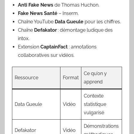
Anti Fake News
de Thomas Huchon.
Fake News Santé
– Inserm.
Chaîne YouTube
Data Gueule
pour les chiffres.
Chaîne
Defakator
: démontage ludique des
intox.
Extension
CaptainFact
: annotations
collaboratives sur vidéos.
Ce qu’on y
Ressource
Format
apprend
Contexte
Data Gueule
Vidéo
statistique
vulgarisé
Démonstrations
Defakator
Vidéo