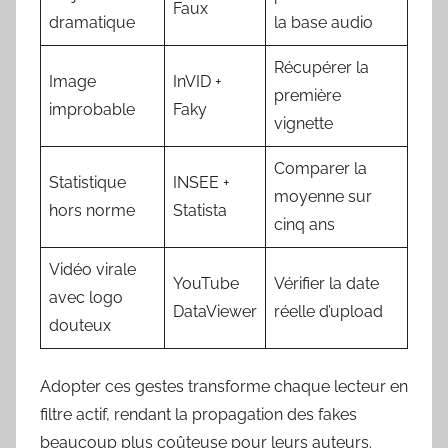
Faux
dramatique
la base audio
Récupérer la
Image
InVID +
première
improbable
Faky
vignette
Comparer la
Statistique
INSEE +
moyenne sur
hors norme
Statista
cinq ans
Vidéo virale
YouTube
Vérifier la date
avec logo
DataViewer
réelle d’upload
douteux
Adopter ces gestes transforme chaque lecteur en
filtre actif, rendant la propagation des fakes
beaucoup plus coûteuse pour leurs auteurs.