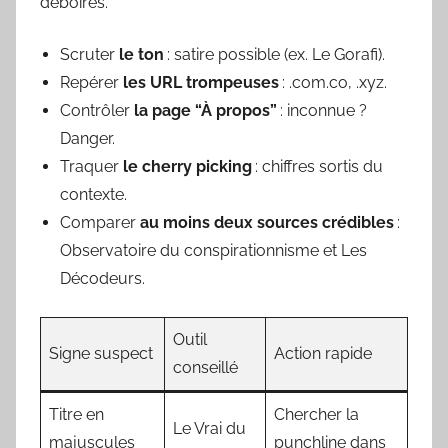
déboires.
Scruter
le ton
: satire possible (ex. Le Gorafi).
Repérer
les URL trompeuses
: .com.co, .xyz.
Contrôler
la page “À propos”
: inconnue ?
Danger.
Traquer
le cherry picking
: chiffres sortis du
contexte.
Comparer
au moins deux sources crédibles
:
Observatoire du conspirationnisme et Les
Décodeurs.
Outil
Signe suspect
Action rapide
conseillé
Titre en
Chercher la
Le Vrai du
majuscules
punchline dans