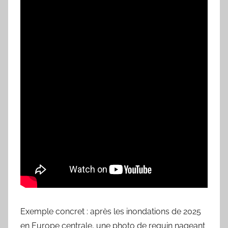
Exemple concret : après les inondations de 2025
en Europe centrale, une photo de requin nageant