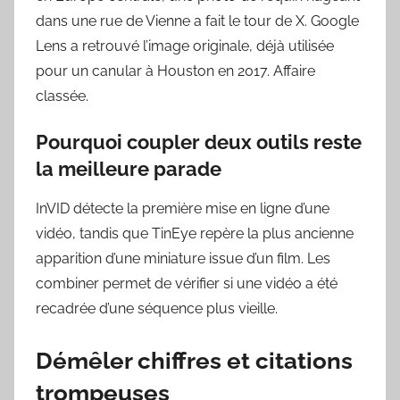
dans une rue de Vienne a fait le tour de X. Google
Lens a retrouvé l’image originale, déjà utilisée
pour un canular à Houston en 2017. Affaire
classée.
Pourquoi coupler deux outils reste
la meilleure parade
InVID détecte la première mise en ligne d’une
vidéo, tandis que TinEye repère la plus ancienne
apparition d’une miniature issue d’un film. Les
combiner permet de vérifier si une vidéo a été
recadrée d’une séquence plus vieille.
Démêler chiffres et citations
trompeuses