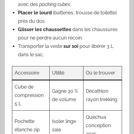
avec des
packing cubes
.
Placer le lourd
(batteries, trousse de toilette)
près du dos.
Glisser les chaussettes
dans les chaussures
pour ne perdre aucun recoin.
Transporter la veste
sur soi
pour libérer 3 L
dans le sac.
Accessoire
Utilité
Où le trouver
Cube de
Gagne 30 %
Décathlon
compression
de volume
rayon trekking
5 L
Quechua
Pochette
Isoler linge
conception
étanche zip
sale
2025