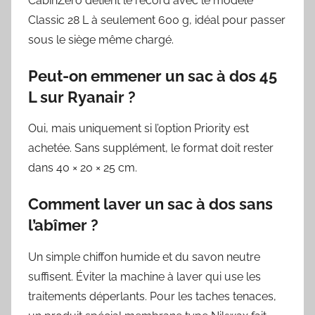
CabinZero détient le record avec le modèle
Classic 28 L à seulement 600 g, idéal pour passer
sous le siège même chargé.
Peut-on emmener un sac à dos 45
L sur Ryanair ?
Oui, mais uniquement si l’option Priority est
achetée. Sans supplément, le format doit rester
dans 40 × 20 × 25 cm.
Comment laver un sac à dos sans
l’abîmer ?
Un simple chiffon humide et du savon neutre
suffisent. Éviter la machine à laver qui use les
traitements déperlants. Pour les taches tenaces,