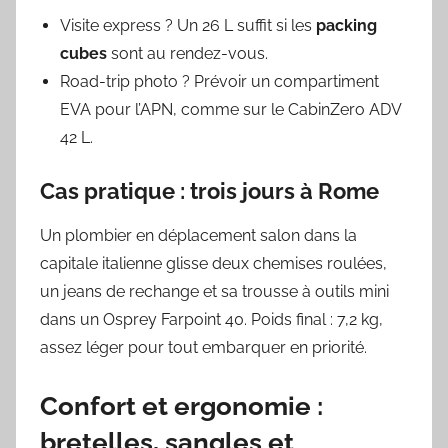
Visite express ? Un 26 L suffit si les
packing
cubes
sont au rendez-vous.
Road-trip photo ? Prévoir un compartiment
EVA pour l’APN, comme sur le CabinZero ADV
42 L.
Cas pratique : trois jours à Rome
Un plombier en déplacement salon dans la
capitale italienne glisse deux chemises roulées,
un jeans de rechange et sa trousse à outils mini
dans un Osprey Farpoint 40. Poids final : 7,2 kg,
assez léger pour tout embarquer en priorité.
Confort et ergonomie :
bretelles, sangles et