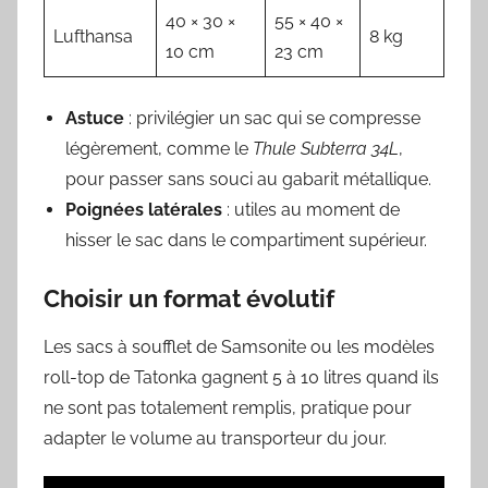
40 × 30 ×
55 × 40 ×
Lufthansa
8 kg
10 cm
23 cm
Astuce
: privilégier un sac qui se compresse
légèrement, comme le
Thule Subterra 34L
,
pour passer sans souci au gabarit métallique.
Poignées latérales
: utiles au moment de
hisser le sac dans le compartiment supérieur.
Choisir un format évolutif
Les sacs à soufflet de Samsonite ou les modèles
roll-top de Tatonka gagnent 5 à 10 litres quand ils
ne sont pas totalement remplis, pratique pour
adapter le volume au transporteur du jour.