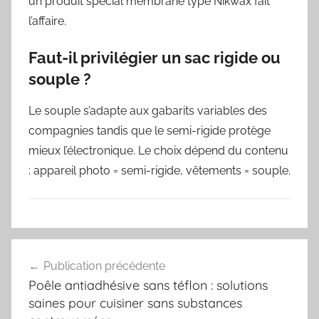
un produit spécial membrane type Nikwax fait
l’affaire.
Faut-il privilégier un sac rigide ou
souple ?
Le souple s’adapte aux gabarits variables des
compagnies tandis que le semi-rigide protège
mieux l’électronique. Le choix dépend du contenu
: appareil photo = semi-rigide, vêtements = souple.
Navigation
Publication précédente
de
Poêle antiadhésive sans téflon : solutions
l’article
saines pour cuisiner sans substances