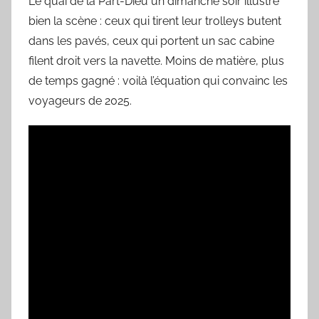
Le quai de la Part-Dieu un dimanche soir illustre
bien la scène : ceux qui tirent leur trolleys butent
dans les pavés, ceux qui portent un sac cabine
filent droit vers la navette. Moins de matière, plus
de temps gagné : voilà l’équation qui convainc les
voyageurs de 2025.