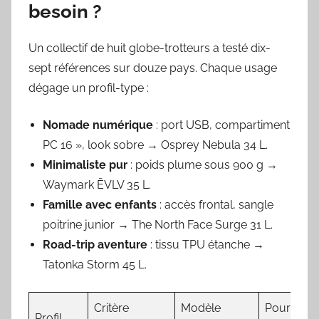
besoin ?
Un collectif de huit globe-trotteurs a testé dix-
sept références sur douze pays. Chaque usage
dégage un profil-type :
Nomade numérique
: port USB, compartiment
PC 16 », look sobre → Osprey Nebula 34 L.
Minimaliste pur
: poids plume sous 900 g →
Waymark ĒVLV 35 L.
Famille avec enfants
: accès frontal, sangle
poitrine junior → The North Face Surge 31 L.
Road-trip aventure
: tissu TPU étanche →
Tatonka Storm 45 L.
Critère
Modèle
Pourquoi
Profil