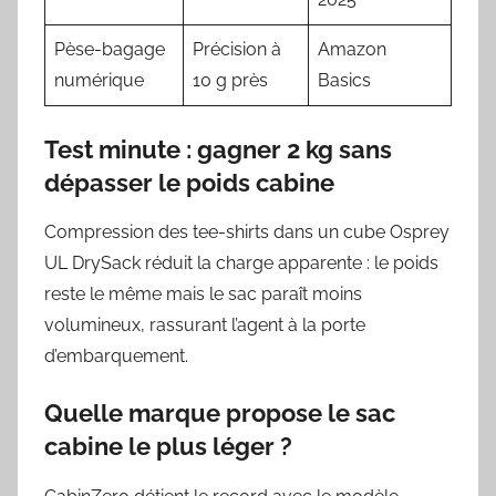
Pèse-bagage
Précision à
Amazon
numérique
10 g près
Basics
Test minute : gagner 2 kg sans
dépasser le poids cabine
Compression des tee-shirts dans un cube Osprey
UL DrySack réduit la charge apparente : le poids
reste le même mais le sac paraît moins
volumineux, rassurant l’agent à la porte
d’embarquement.
Quelle marque propose le sac
cabine le plus léger ?