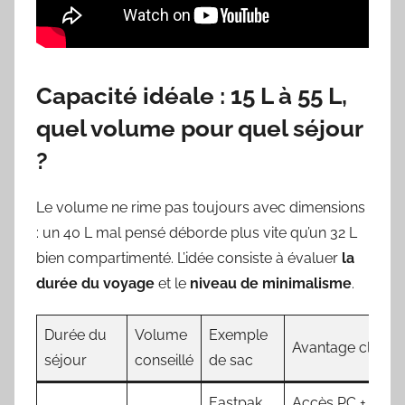
Capacité idéale : 15 L à 55 L,
quel volume pour quel séjour
?
Le volume ne rime pas toujours avec dimensions
: un 40 L mal pensé déborde plus vite qu’un 32 L
bien compartimenté. L’idée consiste à évaluer
la
durée du voyage
et le
niveau de minimalisme
.
Durée du
Volume
Exemple
Avantage clé
séjour
conseillé
de sac
Eastpak
Accès PC +