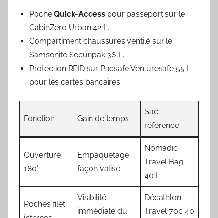
Poche
Quick-Access
pour passeport sur le
CabinZero Urban 42 L.
Compartiment chaussures ventilé sur le
Samsonite Securipak 36 L.
Protection RFID sur Pacsafe Venturesafe 55 L
pour les cartes bancaires.
Sac
Fonction
Gain de temps
référence
Nomadic
Ouverture
Empaquetage
Travel Bag
180°
façon valise
40 L
Visibilité
Décathlon
Poches filet
immédiate du
Travel 700 40
internes