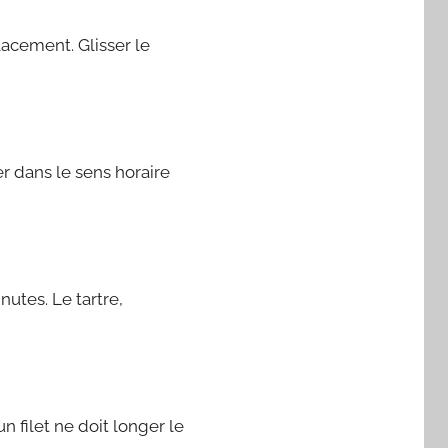
lacement. Glisser le
ner dans le sens horaire
utes. Le tartre,
n filet ne doit longer le