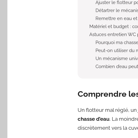
Ajuster le flotteur 
Détartrer le mécan
Remettre en eau et 
Matériel et budget : c
Astuces entretien WC p
Pourquoi ma chasse 
Peut-on utiliser du r
Un mécanisme univer
Combien d’eau peut 
Comprendre les 
Un flotteur mal réglé, u
chasse d’eau
. La moindr
discrètement vers la cuvet