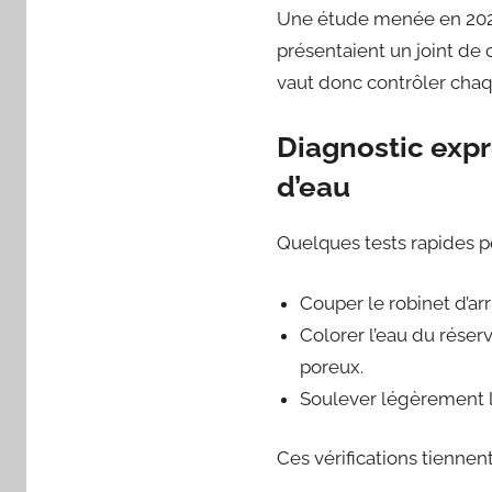
Une étude menée en 2025
présentaient un joint de 
vaut donc contrôler chaque
Diagnostic expr
d’eau
Quelques tests rapides p
Couper le robinet d’arr
Colorer l’eau du réserv
poreux.
Soulever légèrement le f
Ces vérifications tienne