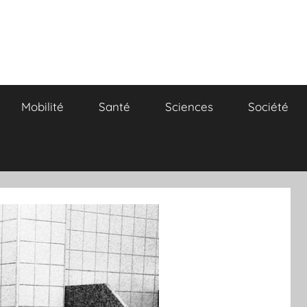
Mobilité
Santé
Sciences
Société