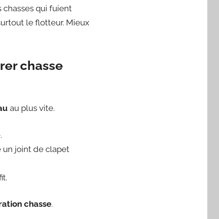
chasses qui fuient
urtout le flotteur. Mieux
arer chasse
au
au plus vite.
.
 un joint de clapet
it.
ration chasse
.