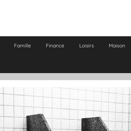
Famille
Finance
Loisirs
Maison