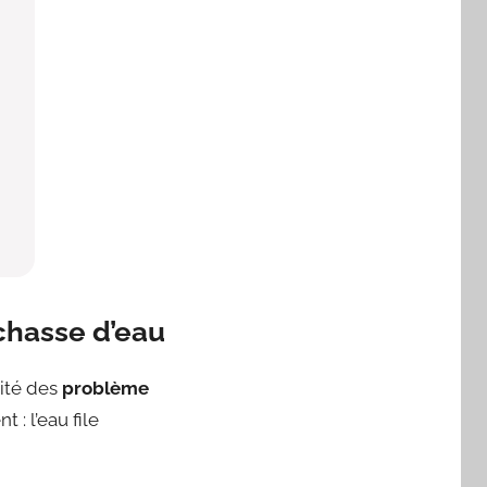
chasse d’eau
rité des
problème
: l’eau file