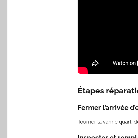
Étapes réparat
Fermer l’arrivée d’
Tourner la vanne quart-de-
Inspecter et rempla