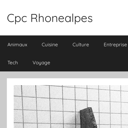
Aller
au
Cpc Rhonealpes
contenu
Animaux
Cuisine
Culture
Entreprise
Tech
Voyage