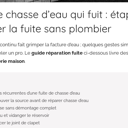
chasse d’eau qui fuit : éta
r la fuite sans plombier
ontinu fait grimper la facture d’eau ; quelques gestes sim
eler un pro. Le
guide réparation fuite
ci-dessous livre des
rie maison
.
récurrentes d’une fuite de chasse d’eau
rouver la source avant de réparer chasse d’eau
asse sans démontage complet
au et vidanger le réservoir
er le joint de clapet