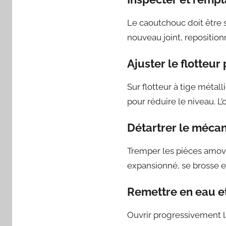
Le caoutchouc doit être s
nouveau joint, repositionn
Ajuster le flotteur
Sur flotteur à tige métall
pour réduire le niveau. L’o
Détartrer le méca
Tremper les pièces amovi
expansionné, se brosse en
Remettre en eau et
Ouvrir progressivement la