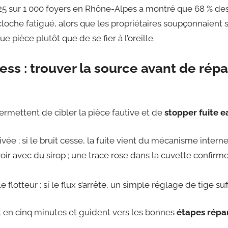
 sur 1 000 foyers en Rhône-Alpes a montré que 68 % des 
cloche fatigué, alors que les propriétaires soupçonnaient s
 pièce plutôt que de se fier à l’oreille.
ess : trouver la source avant de rép
ermettent de cibler la pièce fautive et de
stopper fuite e
ivée ; si le bruit cesse, la fuite vient du mécanisme interne
oir avec du sirop ; une trace rose dans la cuvette confirme
lotteur ; si le flux s’arrête, un simple réglage de tige suff
nt en cinq minutes et guident vers les bonnes
étapes répa