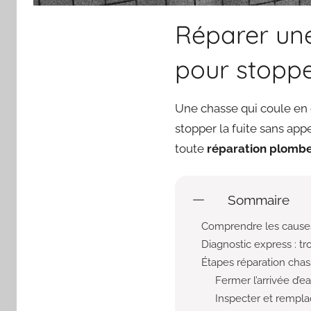
Réparer une 
pour stoppe
Une chasse qui coule en c
stopper la fuite sans app
toute
réparation plombe
Sommaire
Comprendre les causes 
Diagnostic express : t
Étapes réparation ch
Fermer l’arrivée d’e
Inspecter et remplac