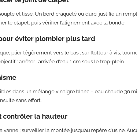
ouple et lisse. Un bord craquelé ou durci justifie un remp
er le clapet, puis vérifier l’alignement avec la bonde.
 pour éviter plombier plus tard
ique, plier légèrement vers le bas ; sur flotteur à vis, tour
bjectif : arrêter l’arrivée d’eau 1 cm sous le trop-plein.
nisme
bles dans un mélange vinaigre blanc – eau chaude 30 min
suite sans effort.
 contrôler la hauteur
 vanne ; surveiller la montée jusqu’au repère d’usine. Aucu