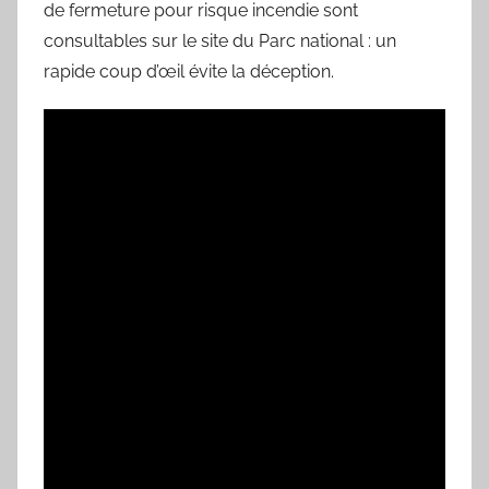
de fermeture pour risque incendie sont
consultables sur le site du Parc national : un
rapide coup d’œil évite la déception.