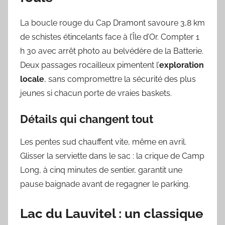
La boucle rouge du Cap Dramont savoure 3,8 km
de schistes étincelants face à l’Île d’Or. Compter 1
h 30 avec arrêt photo au belvédère de la Batterie.
Deux passages rocailleux pimentent l’
exploration
locale
, sans compromettre la sécurité des plus
jeunes si chacun porte de vraies baskets.
Détails qui changent tout
Les pentes sud chauffent vite, même en avril.
Glisser la serviette dans le sac : la crique de Camp
Long, à cinq minutes de sentier, garantit une
pause baignade avant de regagner le parking.
Lac du Lauvitel : un classique