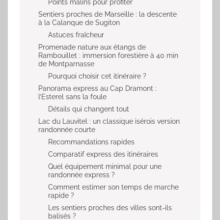
Points malins pour profiter
Sentiers proches de Marseille : la descente
à la Calanque de Sugiton
Astuces fraîcheur
Promenade nature aux étangs de
Rambouillet : immersion forestière à 40 min
de Montparnasse
Pourquoi choisir cet itinéraire ?
Panorama express au Cap Dramont :
l’Esterel sans la foule
Détails qui changent tout
Lac du Lauvitel : un classique isérois version
randonnée courte
Recommandations rapides
Comparatif express des itinéraires
Quel équipement minimal pour une
randonnée express ?
Comment estimer son temps de marche
rapide ?
Les sentiers proches des villes sont-ils
balisés ?