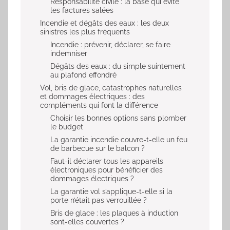
Responsabilité civile : la base qui évite
les factures salées
Incendie et dégâts des eaux : les deux
sinistres les plus fréquents
Incendie : prévenir, déclarer, se faire
indemniser
Dégâts des eaux : du simple suintement
au plafond effondré
Vol, bris de glace, catastrophes naturelles
et dommages électriques : des
compléments qui font la différence
Choisir les bonnes options sans plomber
le budget
La garantie incendie couvre-t-elle un feu
de barbecue sur le balcon ?
Faut-il déclarer tous les appareils
électroniques pour bénéficier des
dommages électriques ?
La garantie vol s’applique-t-elle si la
porte n’était pas verrouillée ?
Bris de glace : les plaques à induction
sont-elles couvertes ?