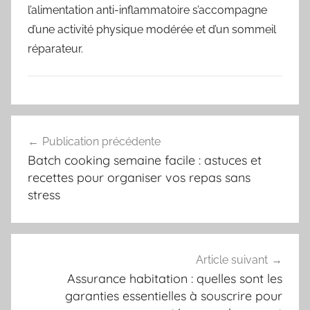
l’alimentation anti-inflammatoire s’accompagne
d’une activité physique modérée et d’un sommeil
réparateur.
Navigation
Publication précédente
de
Batch cooking semaine facile : astuces et
l’article
recettes pour organiser vos repas sans
stress
Article suivant
Assurance habitation : quelles sont les
garanties essentielles à souscrire pour