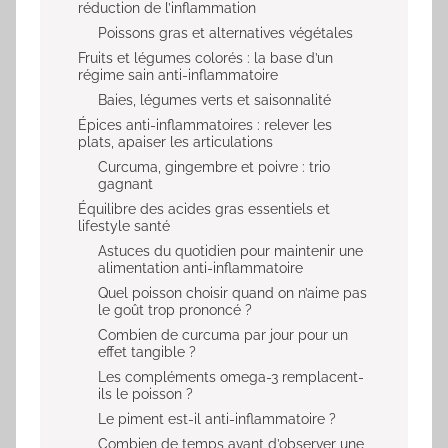
réduction de l’inflammation
Poissons gras et alternatives végétales
Fruits et légumes colorés : la base d’un
régime sain anti-inflammatoire
Baies, légumes verts et saisonnalité
Épices anti-inflammatoires : relever les
plats, apaiser les articulations
Curcuma, gingembre et poivre : trio
gagnant
Équilibre des acides gras essentiels et
lifestyle santé
Astuces du quotidien pour maintenir une
alimentation anti-inflammatoire
Quel poisson choisir quand on n’aime pas
le goût trop prononcé ?
Combien de curcuma par jour pour un
effet tangible ?
Les compléments omega-3 remplacent-
ils le poisson ?
Le piment est-il anti-inflammatoire ?
Combien de temps avant d’observer une