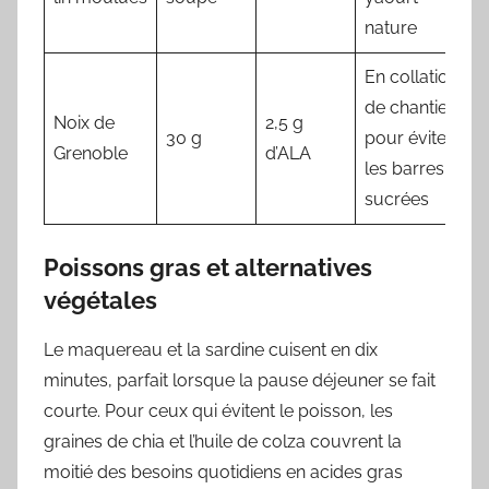
nature
En collation
de chantier
Noix de
2,5 g
30 g
pour éviter
Grenoble
d’ALA
les barres
sucrées
Poissons gras et alternatives
végétales
Le maquereau et la sardine cuisent en dix
minutes, parfait lorsque la pause déjeuner se fait
courte. Pour ceux qui évitent le poisson, les
graines de chia et l’huile de colza couvrent la
moitié des besoins quotidiens en acides gras