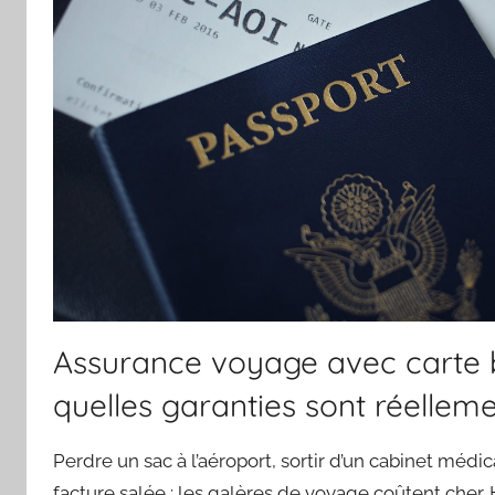
Assurance voyage avec carte b
quelles garanties sont réelleme
Perdre un sac à l’aéroport, sortir d’un cabinet médi
facture salée : les galères de voyage coûtent cher