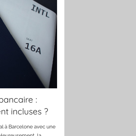
ancaire :
nt incluses ?
cal à Barcelone avec une
. Heureusement, la