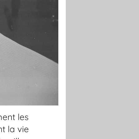
ent les
 la vie