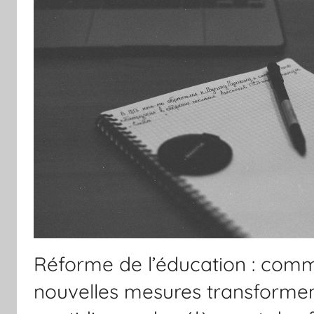
Réforme de l’éducation : comm
nouvelles mesures transforment