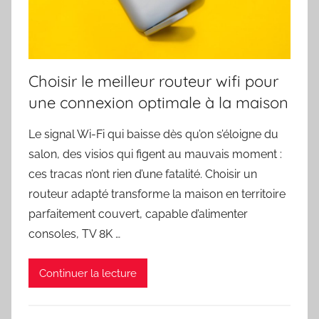
Choisir le meilleur routeur wifi pour
une connexion optimale à la maison
Le signal Wi-Fi qui baisse dès qu’on s’éloigne du
salon, des visios qui figent au mauvais moment :
ces tracas n’ont rien d’une fatalité. Choisir un
routeur adapté transforme la maison en territoire
parfaitement couvert, capable d’alimenter
consoles, TV 8K …
Continuer la lecture