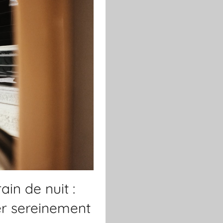
ain de nuit :
er sereinement