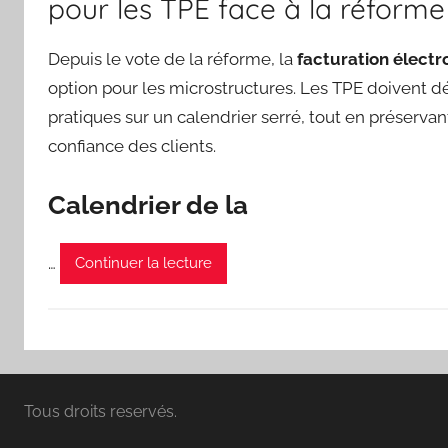
pour les TPE face à la réforme
Depuis le vote de la réforme, la
facturation électr
option pour les microstructures. Les TPE doivent d
pratiques sur un calendrier serré, tout en préservant
confiance des clients.
Calendrier de la
…
Continuer la lecture
Tous droits reservés.