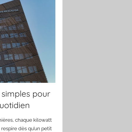
s simples pour
uotidien
mières, chaque kilowatt
respire dès qu’un petit