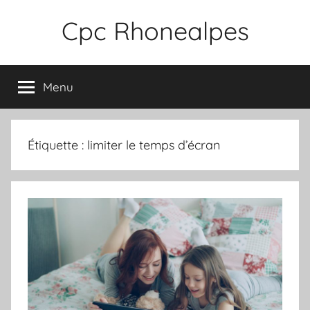
Aller
Cpc Rhonealpes
au
contenu
Menu
Étiquette :
limiter le temps d’écran