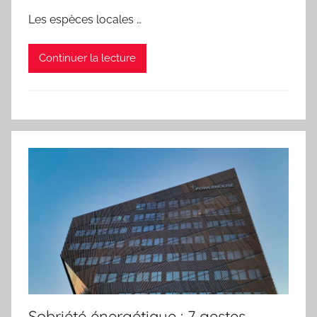
Les espèces locales …
Continuer la lecture
Sobriété énergétique : 7 gestes