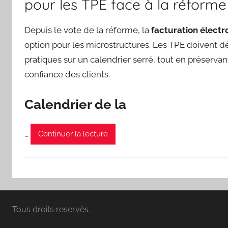
pour les TPE face à la réforme
Depuis le vote de la réforme, la
facturation électr
option pour les microstructures. Les TPE doivent d
pratiques sur un calendrier serré, tout en préservant
confiance des clients.
Calendrier de la
…
Continuer la lecture
Tous droits reservés.