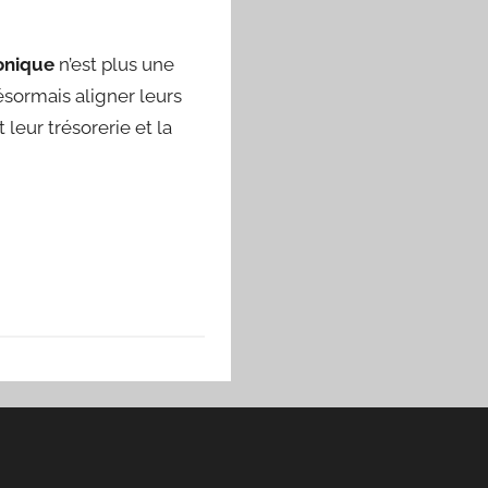
onique
n’est plus une
ésormais aligner leurs
 leur trésorerie et la