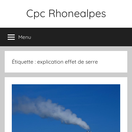
Aller
Cpc Rhonealpes
au
contenu
Menu
Étiquette :
explication effet de serre