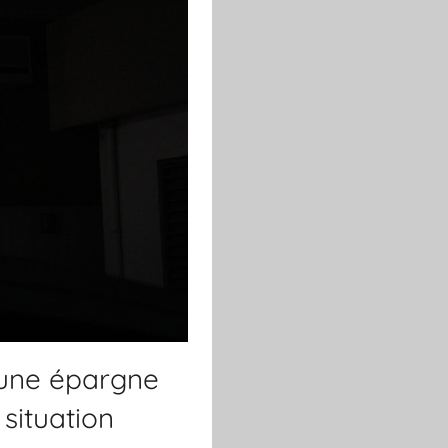
 une épargne
situation