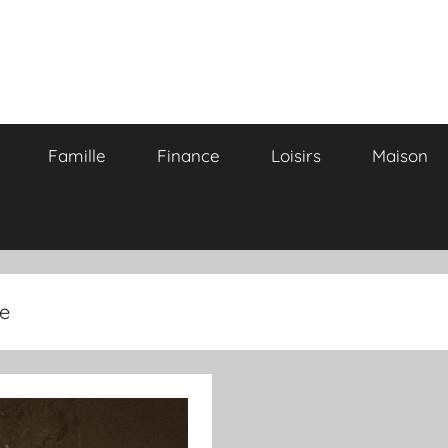
Famille
Finance
Loisirs
Maison
le