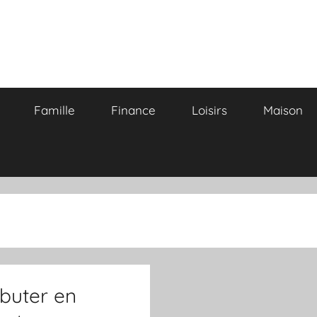
Famille
Finance
Loisirs
Maison
ébuter en