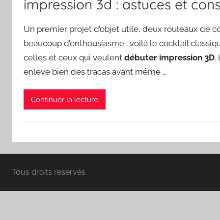
impression 3d : astuces et cons
Un premier projet d’objet utile, deux rouleaux de co
beaucoup d’enthousiasme : voilà le cocktail class
celles et ceux qui veulent
débuter impression 3D
.
enlève bien des tracas avant même …
Continuer la lecture
Tous droits reservés.