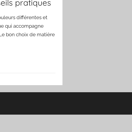
eils pratiques
uleurs différentes et
ique qui accompagne
 Le bon choix de matière