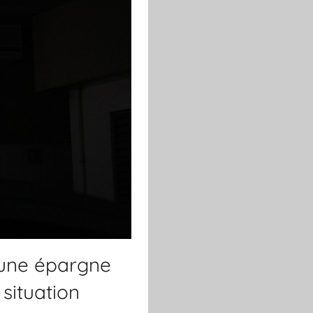
 une épargne
situation