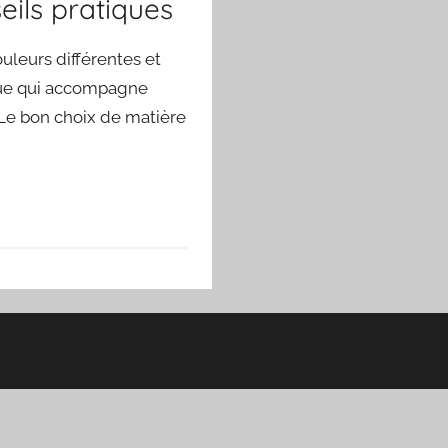
eils pratiques
uleurs différentes et
ique qui accompagne
 Le bon choix de matière