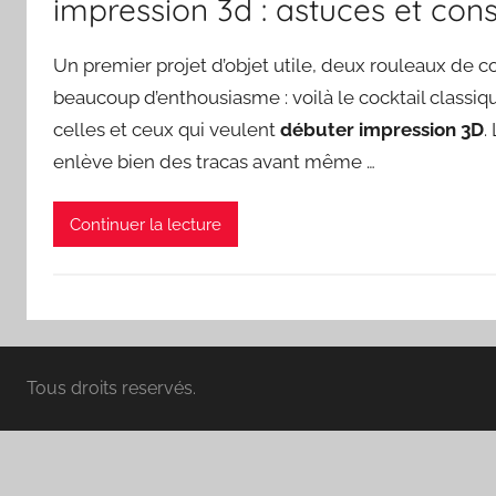
impression 3d : astuces et cons
Un premier projet d’objet utile, deux rouleaux de co
beaucoup d’enthousiasme : voilà le cocktail class
celles et ceux qui veulent
débuter impression 3D
.
enlève bien des tracas avant même …
Continuer la lecture
Tous droits reservés.