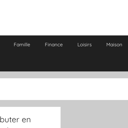
Famille
Finance
Loisirs
Maison
ébuter en