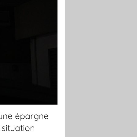
 une épargne
situation