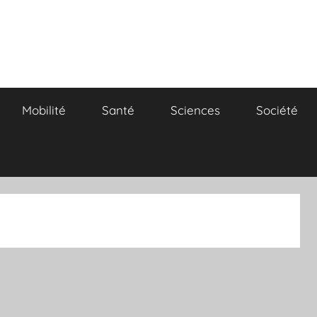
Mobilité
Santé
Sciences
Société