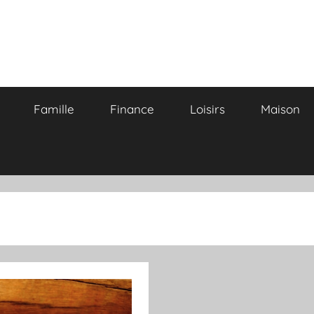
Famille
Finance
Loisirs
Maison