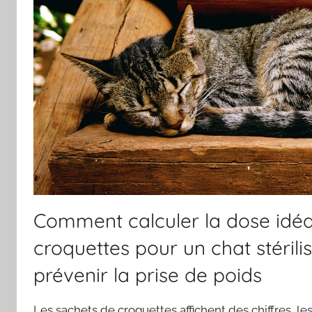
Comment calculer la dose idéa
croquettes pour un chat stérili
prévenir la prise de poids
Les sachets de croquettes affichent des chiffres, le