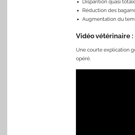
Disparition quasi tota
Réduction des bagarres
Augmentation du temps
Vidéo vétérinaire 
Une courte explication g
opéré.