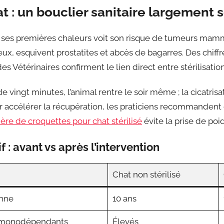
hat : un bouclier sanitaire largement
 ses premières chaleurs voit son risque de tumeurs mamm
eux, esquivent prostatites et abcès de bagarres. Des chiffr
 Vétérinaires confirment le lien direct entre stérilisatio
e vingt minutes, l’animal rentre le soir même ; la cicatris
r accélérer la récupération, les praticiens recommandent 
ère de croquettes pour chat stérilisé
évite la prise de poi
: avant vs après l’intervention
Chat non stérilisé
nne
10 ans
ormonodépendants
Élevés