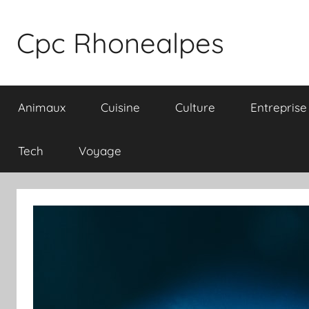
Aller
au
Cpc Rhonealpes
contenu
Animaux
Cuisine
Culture
Entreprise
Tech
Voyage