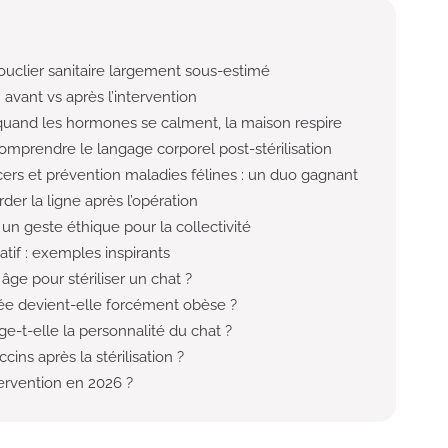
 bouclier sanitaire largement sous-estimé
 avant vs après l’intervention
quand les hormones se calment, la maison respire
comprendre le langage corporel post-stérilisation
ers et prévention maladies félines : un duo gagnant
rder la ligne après l’opération
: un geste éthique pour la collectivité
tif : exemples inspirants
 âge pour stériliser un chat ?
sée devient-elle forcément obèse ?
nge-t-elle la personnalité du chat ?
ccins après la stérilisation ?
ervention en 2026 ?