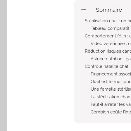
Sommaire
Stérilisation chat : un
Tableau comparatif :
Comportement félin : 
Vidéo vétérinaire : 
Réduction risques canc
Astuce nutrition : ga
Contrôle natalité chat 
Financement associa
Quel est le meilleur
Une femelle stérili
La stérilisation cha
Faut-il arrêter les va
Combien coûte l’int