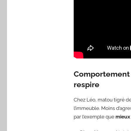
Comportement f
respire
Chez Léo, matou tigré de 
l’immeuble. Moins d’agre
par l’exemple que
mieux 