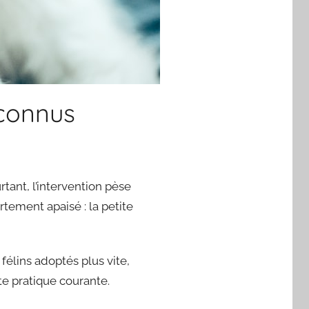
éconnus
rtant, l’intervention pèse
tement apaisé : la petite
 félins adoptés plus vite,
te pratique courante.