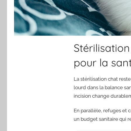
Stérilisati
pour la sant
La stérilisation chat res
lourd dans la balance san
incision change durablem
En parallèle, refuges et c
un budget sanitaire qui r