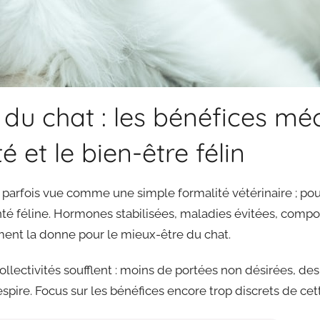
on du chat : les bénéfices m
é et le bien-être félin
te parfois vue comme une simple formalité vétérinaire ; pou
té féline. Hormones stabilisées, maladies évitées, compor
ent la donne pour le mieux-être du chat.
ollectivités soufflent : moins de portées non désirées, des
espire. Focus sur les bénéfices encore trop discrets de cet