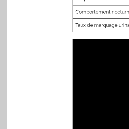
Comportement noctur
Taux de marquage urina