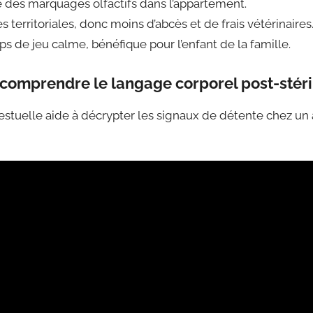
le des marquages olfactifs dans l’appartement.
 territoriales, donc moins d’abcès et de frais vétérinaires
 de jeu calme, bénéfique pour l’enfant de la famille.
: comprendre le langage corporel post-stéri
estuelle aide à décrypter les signaux de détente chez un