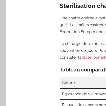
Stérilisation c
Une chatte opérée avant
90 %. Les mâles castrés, 
Fédération Européenne des
La chirurgie dure moins d
souvent en dix jours. Pou
consulter la
dose journali
Tableau comparatif 
Critère
Espérance de vie moye
Risques de cancers h