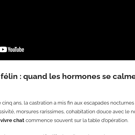
élin : quand les hormones se calme
cinq ans, la castration a mis fin aux escapades nocturnes 
ssivité, morsures rarissimes, cohabitation douce avec le n
vivre chat
commence souvent sur la table d’opération.