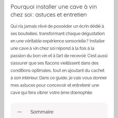
Pourquoi installer une cave à vin
chez soi : astuces et entretien
Qui n’a jamais rêvé de posséder un écrin dédié à
ses bouteilles, transformant chaque dégustation
en une véritable expérience sensorielle ? Installer
une cave à vin chez soi répond à la fois à la
passion du bon vin et à l’art de recevoir. C’est aussi
s’assurer que ses flacons vieillissent dans des
conditions optimales, tout en ajoutant du cachet
à son intérieur. Dans ce guide, je vais vous donner
mes astuces pour concevoir et entretenir une
cave qui fera vibrer votre âme d’œnophile.
Sommaire