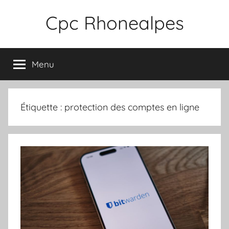
Aller
Cpc Rhonealpes
au
contenu
Menu
Étiquette :
protection des comptes en ligne